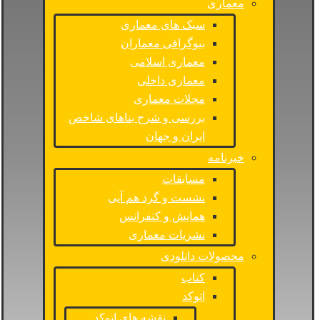
معماری
سبک های معماری
بیوگرافی معماران
معماری اسلامی
معماری داخلی
مجلات معماری
بررسی و شرح بناهای شاخص
ایران و جهان
خبرنامه
مسابقات
نشست و گرد هم آیی
همایش و کنفرانس
نشریات معماری
محصولات دانلودی
کتاب
اتوکد
نقشه های اتوکد