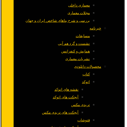
معماری داخلی
مجلات معماری
بررسی و شرح بناهای شاخص ایران و جهان
خبرنامه
مسابقات
نشست و گرد هم آیی
همایش و کنفرانس
نشریات معماری
محصولات دانلودی
کتاب
اتوکد
نقشه های اتوکد
آبجکت های اتوکد
تریدی مکس
آبجکت های تریدی مکس
فتوشاپ