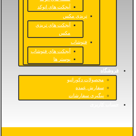
آبجکت های اتوکد
تریدی مکس
آبجکت های تریدی
مکس
فتوشاپ
آبجکت های فتوشاپ
پوستر ها
فروشگاه
محصولات دکوراتیو
سفارش عمده
پیگیری سفارشات
حساب کاربری