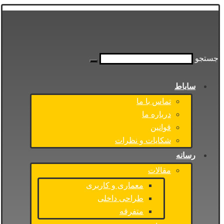
جستجو
ساباط
تماس با ما
درباره ما
قوانین
شکایات و نظرات
رسانه
مقالات
معماری و کاربری
طراحی داخلی
متفرقه