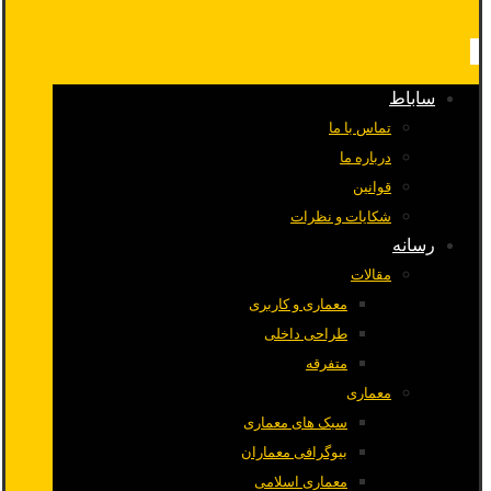
ساباط
تماس با ما
درباره ما
قوانین
شکایات و نظرات
رسانه
مقالات
معماری و کاربری
طراحی داخلی
متفرقه
معماری
سبک های معماری
بیوگرافی معماران
معماری اسلامی