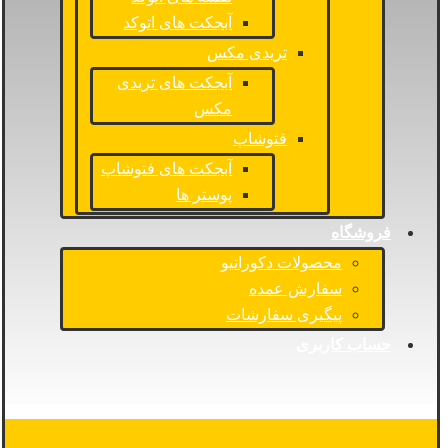
آبجکت های اتوکد
تریدی مکس
آبجکت های تریدی
مکس
فتوشاپ
آبجکت های فتوشاپ
پوستر ها
فروشگاه
محصولات دکوراتیو
سفارش عمده
پیگیری سفارشات
حساب کاربری