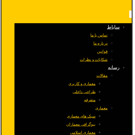
ساباط
تماس با ما
درباره ما
قوانین
شکایات و نظرات
رسانه
مقالات
معماری و کاربری
طراحی داخلی
متفرقه
معماری
سبک های معماری
بیوگرافی معماران
معماری اسلامی