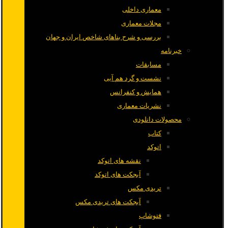
معماری داخلی
مجلات معماری
بررسی و شرح بناهای شاخص ایران و جهان
خبرنامه
مسابقات
نشست و گرد هم آیی
همایش و کنفرانس
نشریات معماری
محصولات دانلودی
کتاب
اتوکد
نقشه های اتوکد
آبجکت های اتوکد
تریدی مکس
آبجکت های تریدی مکس
فتوشاپ