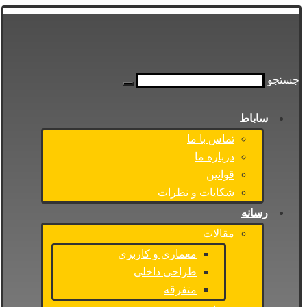
جستجو
ساباط
تماس با ما
درباره ما
قوانین
شکایات و نظرات
رسانه
مقالات
معماری و کاربری
طراحی داخلی
متفرقه