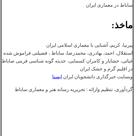
ساباط در معماری ایران
ماخذ:
پیرنیا، کریم، آشنایی با معماری اسلامی ایران
استقلال، احمد، بهادری، محمدرضا، ساباط ، فضیلتی فراموش شده
غیاثی، خشایار و کامران کسمایی، حدیثه گونه شناسی فرمی صاباط
در اقلیم گرم و خشک ایران
وبسایت خبرگذاری دانشجویان ایران
ایسنا
گردآوری، تنظیم وارائه : تحریریه رسانه هنر و معماری ساباط