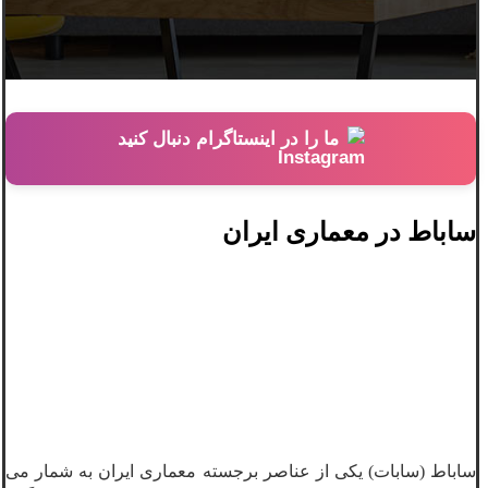
ما را در اینستاگرام دنبال کنید
ساباط در معماری ایران
ساباط (سابات) یکی از عناصر برجسته معماری ایران به شمار می