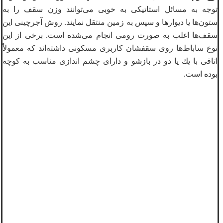
توجه به مسائل استاتيكی به خوبی می‌توانند وزن سقف را به
ستون‌ها یا ديوارها و سپس به زمين منتقل نمايند. روش آجرچينی اين
سقف‌ها اغلب به صورت رومی انجام می‌شده است. برخی از این
نوع ساباط‌ها روی سقفشان كاربری مسكونی داشته‌اند که معمولاً
اتاقی با يك يا دو در بازشو و دارای چشم اندازی مناسب به كوچه
بوده است.