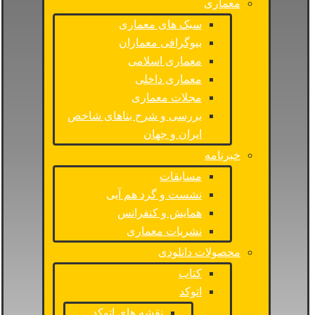
معماری
سبک های معماری
بیوگرافی معماران
معماری اسلامی
معماری داخلی
مجلات معماری
بررسی و شرح بناهای شاخص
ایران و جهان
خبرنامه
مسابقات
نشست و گرد هم آیی
همایش و کنفرانس
نشریات معماری
محصولات دانلودی
کتاب
اتوکد
نقشه های اتوکد