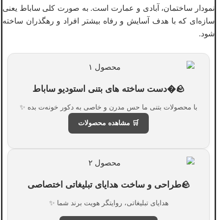
نمودار ساختمان، آبادی و عمارت است. به صورت کلی ساباط یعنی
سازه‌ای که با هدف آسایش و رفاه بیشتر افراد و رهگذران ساخته
شود.
🪨�دست ساخته های بتنی استودیو ساباط
با محصولات بتنی ما حس مدرن و خاصی به دکور خونه‌ت بده ✨
🛒 مشاهده محصولات
🪨طراحی و ساخت هدایای تبلیغاتی اختصاصی
هدایای تبلیغاتی، روایتگر هویت برند شما ✨