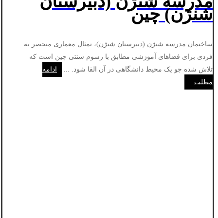
مدرسه شنژن (دبیرستان
شنژن) چین
ساختمان مدرسه شنژن (دبیرستان شنژن)، تمثال معماری منحصر به
فردی برای فضاهای آموزشی مطابق با رسوم سنتی چین است که
تلاش شده جو یک محیط دانشگاهی در آن القا شود. ...
ادامه
مطلب