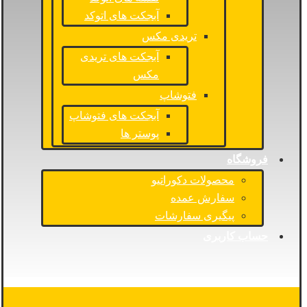
آبجکت های اتوکد
تریدی مکس
آبجکت های تریدی
مکس
فتوشاپ
آبجکت های فتوشاپ
پوستر ها
فروشگاه
محصولات دکوراتیو
سفارش عمده
پیگیری سفارشات
حساب کاربری