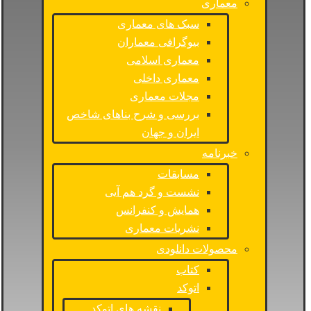
معماری
سبک های معماری
بیوگرافی معماران
معماری اسلامی
معماری داخلی
مجلات معماری
بررسی و شرح بناهای شاخص
ایران و جهان
خبرنامه
مسابقات
نشست و گرد هم آیی
همایش و کنفرانس
نشریات معماری
محصولات دانلودی
کتاب
اتوکد
نقشه های اتوکد