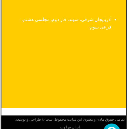
آذربایجان شرقی، سهند، فاز دوم, مجلسی هشتم،
فرعی سوم
تمامی حقوق مادی و معنوی این سایت محفوظ است © طراحی و توسعه:
ایران فرا وب