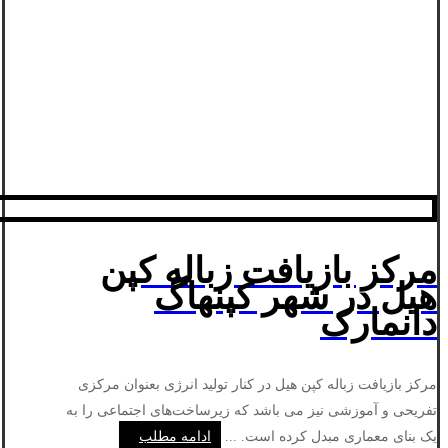
مرکز بازیافت زباله کپن
هیل در شهر کپنهاگ
دانمارک
مرکز بازیافت زباله کپن هیل در کنار تولید انرژی بعنوان مرکزی
تفریحی و آموزشی نیز می باشد که زیرساخت‌های اجتماعی را به
یک بنای معماری مبدل کرده است. ...
ادامه مطلب