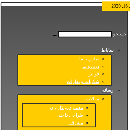
202
2, 2021
17, 2021
2, 2021
30, 2020
24, 2020
17, 2020
6, 2021
جستجو
ساباط
تماس با ما
درباره ما
قوانین
شکایات و نظرات
رسانه
مقالات
معماری و کاربری
طراحی داخلی
متفرقه