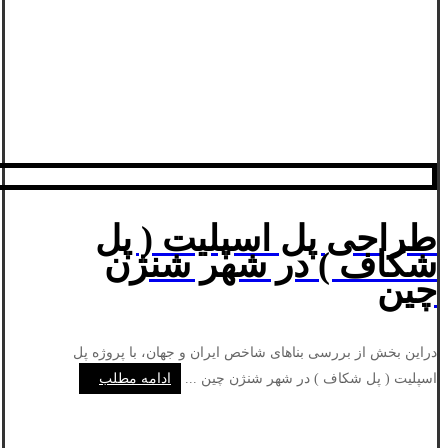
طراحی پل اسپلیت ( پل
شکاف ) در شهر شنژن
چین
دراین بخش از بررسی بناهای شاخص ایران و جهان، با پروژه پل
اسپلیت ( پل شکاف ) در شهر شنژن چین ...
ادامه مطلب