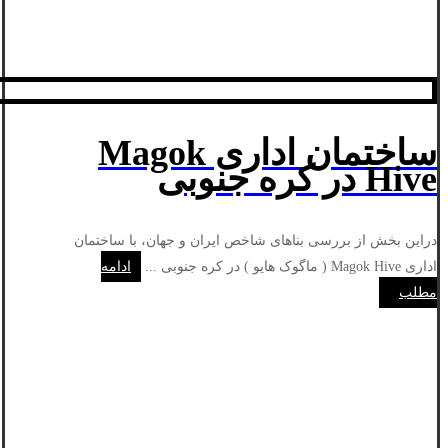
ساختمان اداری Magok
Hive در کره جنوبی
دراین بخش از بررسی بناهای شاخص ایران و جهان، با ساختمان
اداری Magok Hive ( ماگوک هایو ) در کره جنوبی ...
ادامه
مطلب