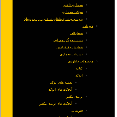
معماری داخلی
مجلات معماری
بررسی و شرح بناهای شاخص ایران و جهان
خبرنامه
مسابقات
نشست و گرد هم آیی
همایش و کنفرانس
نشریات معماری
محصولات دانلودی
کتاب
اتوکد
نقشه های اتوکد
آبجکت های اتوکد
تریدی مکس
آبجکت های تریدی مکس
فتوشاپ