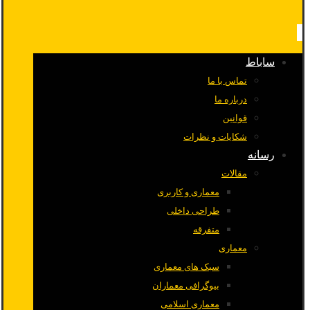
ساباط
تماس با ما
درباره ما
قوانین
شکایات و نظرات
رسانه
مقالات
معماری و کاربری
طراحی داخلی
متفرقه
معماری
سبک های معماری
بیوگرافی معماران
معماری اسلامی