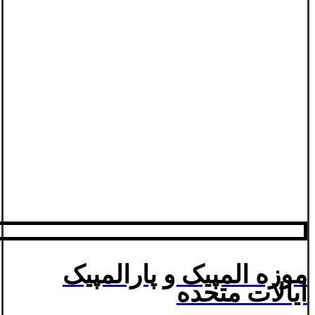
موزه المپیک و پارالمپیک
ایالات متحده