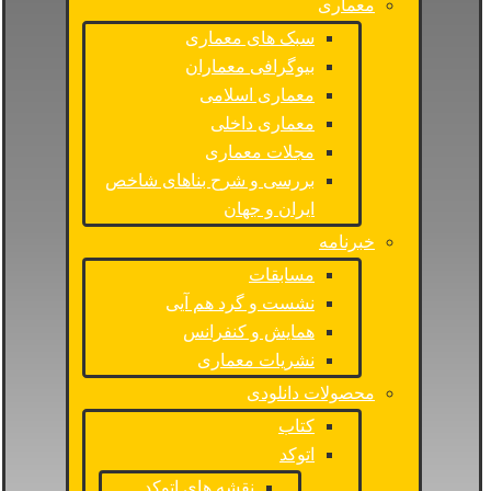
معماری
سبک های معماری
بیوگرافی معماران
معماری اسلامی
معماری داخلی
مجلات معماری
بررسی و شرح بناهای شاخص
ایران و جهان
خبرنامه
مسابقات
نشست و گرد هم آیی
همایش و کنفرانس
نشریات معماری
محصولات دانلودی
کتاب
اتوکد
نقشه های اتوکد