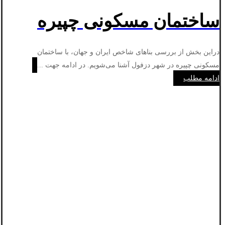
ساختمان مسکونی چپیره
دراین بخش از بررسی بناهای شاخص ایران و جهان، با ساختمان
مسکونی چپیره در شهر دزفول آشنا می‌شویم. در ادامه جهت ...
ادامه مطلب