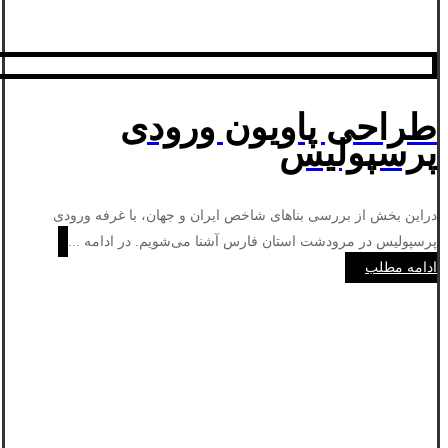
طراحی پاویون ورودی
پرسپولیس
دراین بخش از بررسی بناهای شاخص ایران و جهان، با غرفه ورودی
پرسپولیس در مرودشت استان فارس آشنا می‌شویم. در ادامه ...
ادامه مطلب