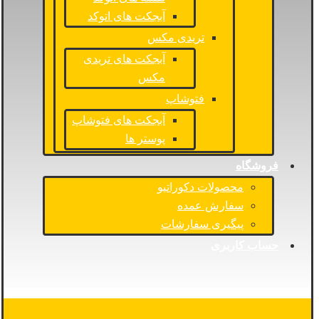
آبجکت های اتوکد
تریدی مکس
آبجکت های تریدی
مکس
فتوشاپ
آبجکت های فتوشاپ
پوستر ها
فروشگاه
محصولات دکوراتیو
سفارش عمده
پیگیری سفارشات
حساب کاربری