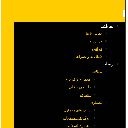
ساباط
تماس با ما
درباره ما
قوانین
شکایات و نظرات
رسانه
مقالات
معماری و کاربری
طراحی داخلی
متفرقه
معماری
سبک های معماری
بیوگرافی معماران
معماری اسلامی