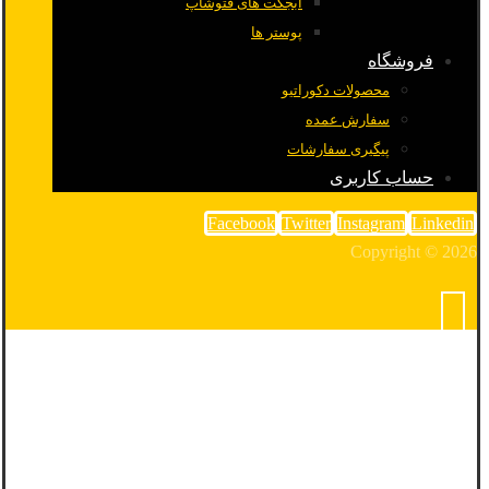
آبجکت های فتوشاپ
پوستر ها
فروشگاه
محصولات دکوراتیو
سفارش عمده
پیگیری سفارشات
حساب کاربری
Facebook
Twitter
Instagram
Linkedin
Copyright © 2026
معماری ایران