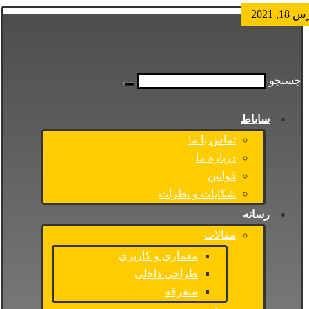
202
202
202
202
, 2021
, 2021
25, 2021
1, 2021
جستجو
ساباط
تماس با ما
درباره ما
قوانین
شکایات و نظرات
رسانه
مقالات
معماری و کاربری
طراحی داخلی
متفرقه