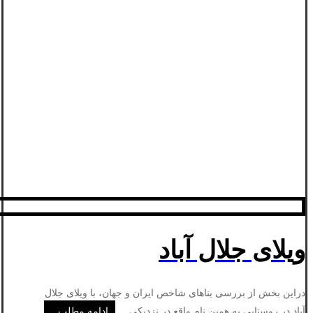
ویلای جلال آباد
دراین بخش از بررسی بناهای شاخص ایران و جهان، با ویلای جلال
آباد در روستایی به همین نام واقع در نزدیکی ...
ادامه مطلب