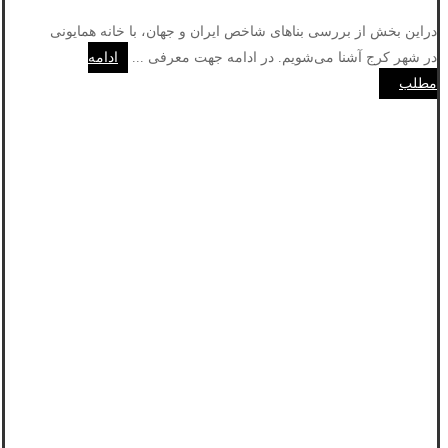
دراین بخش از بررسی بناهای شاخص ایران و جهان، با خانه همایونی
در شهر کرج آشنا می‌شویم. در ادامه جهت معرفی ...
ادامه
مطلب