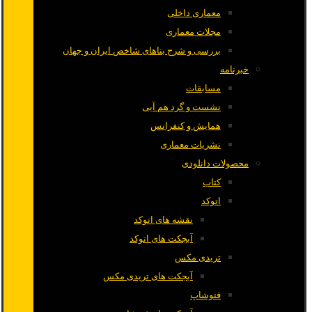
معماری داخلی
مجلات معماری
بررسی و شرح بناهای شاخص ایران و جهان
خبرنامه
مسابقات
نشست و گرد هم آیی
همایش و کنفرانس
نشریات معماری
محصولات دانلودی
کتاب
اتوکد
نقشه های اتوکد
آبجکت های اتوکد
تریدی مکس
آبجکت های تریدی مکس
فتوشاپ